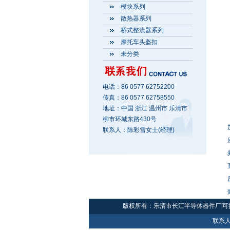
模块系列
散热器系列
桥式整流器系列
摩托车头盔扣
未分类
电话：86 0577 62752200
传真：86 0577 62758550
地址：中国 浙江 温州市 乐清市
柳市环城东路430号
联系人：陈彩雪女士(经理)
版权所有：乐清市长江半导体器件厂|可
联系人：