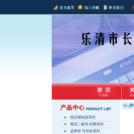
固态继电器系列
整流二极管 硅整系列
晶闸管 可控硅系列